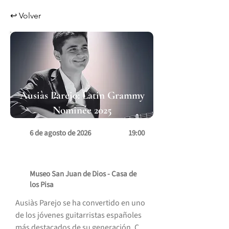
↩ Volver
Ausiàs Parejo: Latin Grammy
Nominée 2025
6 de agosto de 2026
19:00
Museo San Juan de Dios - Casa de
los Pisa
Ausiàs Parejo se ha convertido en uno 
de los jóvenes guitarristas españoles 
más destacados de su generación. Con 