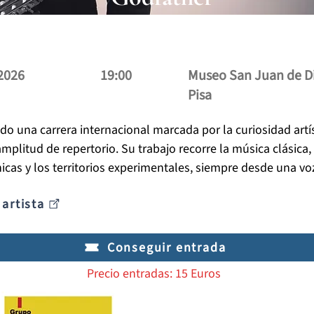
 2026
19:00
Museo San Juan de Dio
Pisa
do una carrera internacional marcada por la curiosidad artíst
amplitud de repertorio. Su trabajo recorre la música clásica
nicas y los territorios experimentales, siempre desde una voz
val refuerza la dimensión contemporánea, abierta e internacio
 artista
Conseguir entrada
Precio entradas: 15 Euros