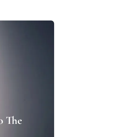
o The